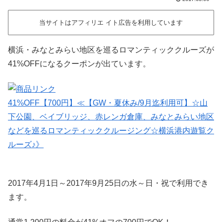
当サイトはアフィリエ イト広告を利用しています
横浜・みなとみらい地区を巡るロマンティッククルーズが
41%OFFになるクーポンが出ています。
41%OFF【700円】≪【GW・夏休み/9月迄利用可】☆山
下公園、ベイブリッジ、赤レンガ倉庫、みなとみらい地区
などを巡るロマンティッククルージング☆横浜港内遊覧ク
ルーズ♪》
2017年4月1日～2017年9月25日の水～日・祝で利用でき
ます。