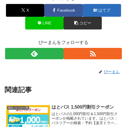
X
Facebook
はてブ
LINE
コピー
ぴーまんをフォローする
ぴーまん
関連記事
はとバス 1,500円割引クーポン
旅行・レジャー系
はとバスの1,000円割引＆1,500円割引ク
ーポンが掲載されています。はとバス：
バスツアーの検索・予約【楽天トラベ