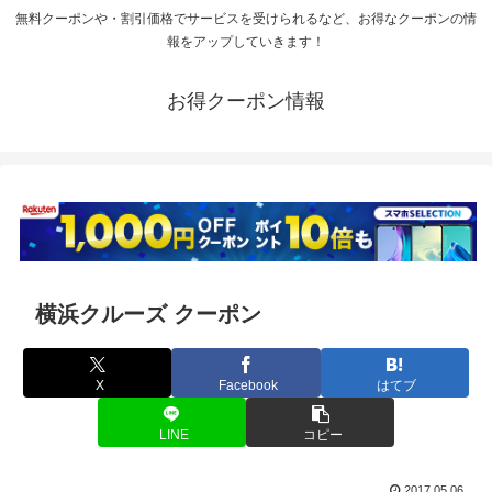
無料クーポンや・割引価格でサービスを受けられるなど、お得なクーポンの情
報をアップしていきます！
お得クーポン情報
横浜クルーズ クーポン
X
Facebook
はてブ
LINE
コピー
2017.05.06