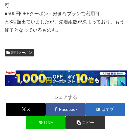
可
■500円OFFクーポン：好きなプランで利用可
と3種類出ていましたが、先着組数が決まっており、もう
終了となっているものも。
割引クーポン
シェアする
X
Facebook
はてブ
LINE
コピー