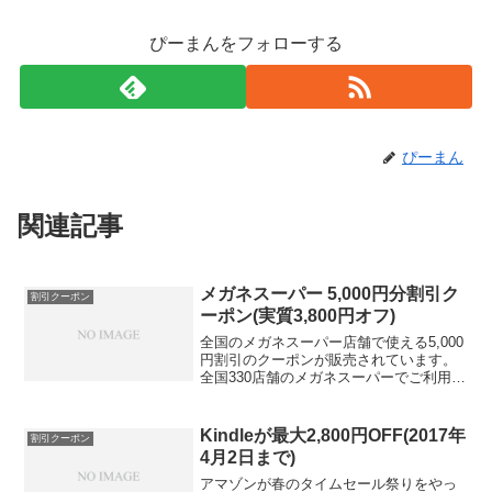
ぴーまんをフォローする
ぴーまん
関連記事
メガネスーパー 5,000円分割引ク
割引クーポン
ーポン(実質3,800円オフ)
全国のメガネスーパー店舗で使える5,000
円割引のクーポンが販売されています。
全国330店舗のメガネスーパーでご利用頂
ける5,000円分割引クーポン販売価格が
1,200円なので、実質的には3,800円オフ
のクーポンということになると思いま
Kindleが最大2,800円OFF(2017年
割引クーポン
す...
4月2日まで)
アマゾンが春のタイムセール祭りをやっ