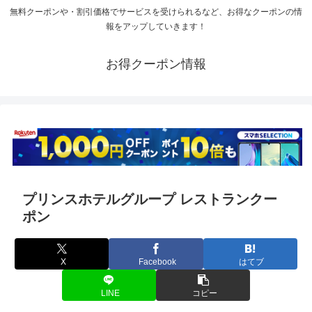
無料クーポンや・割引価格でサービスを受けられるなど、お得なクーポンの情
報をアップしていきます！
お得クーポン情報
プリンスホテルグループ レストランクー
ポン
X
Facebook
はてブ
LINE
コピー