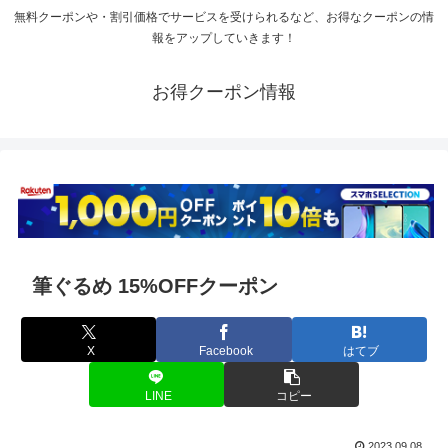
無料クーポンや・割引価格でサービスを受けられるなど、お得なクーポンの情
報をアップしていきます！
お得クーポン情報
筆ぐるめ 15%OFFクーポン
X
Facebook
はてブ
LINE
コピー
2023.09.08