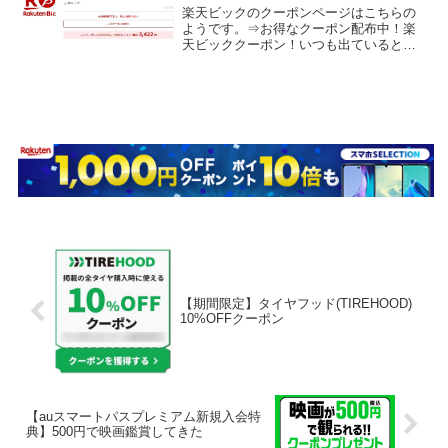
楽天ビックのクーポンページはこちらの
ようです。⇒お得なクーポン配布中！楽
天ビッククーポン！いつも出ているとは
限らないと思いますが。いまは、最大
2,000円オフのクーポンが出ています。ク
ーポン獲得期間・使用期間は2019年4月3
日(水)23:...
【期間限定】タイヤフッド(TIREHOOD)
10%OFFクーポン
【auスマートパスプレミアム新規入会特
典】500円で映画鑑賞してきた